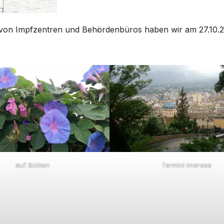
 von Impfzentren und Behördenbüros haben wir am 27.10.
auf Sizilien
Termini Imerese