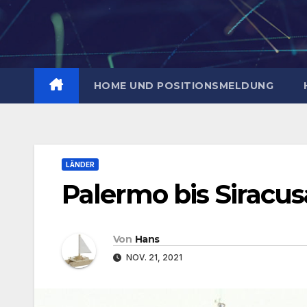
Zum
Inhalt
springen
HOME UND POSITIONSMELDUNG
LÄNDER
Palermo bis Siracus
Von
Hans
NOV. 21, 2021