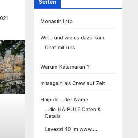
Seiten
2021
Monastir Info
Wir….und wie es dazu kam.
Chat mit uns
Warum Katamaran ?
mitsegeln als Crew auf Zeit
Haipule …der Name
…die HAIPULE Daten &
Details
Lavezzi 40 im www….