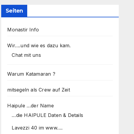
Seiten
Monastir Info
Wir….und wie es dazu kam.
Chat mit uns
Warum Katamaran ?
mitsegeln als Crew auf Zeit
Haipule …der Name
…die HAIPULE Daten & Details
Lavezzi 40 im www….