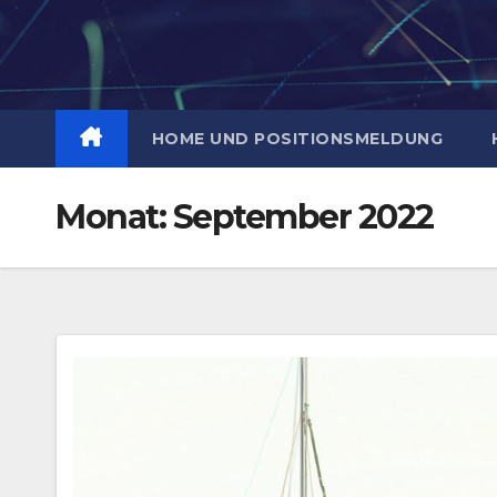
Zum
Inhalt
springen
HOME UND POSITIONSMELDUNG
Monat:
September 2022