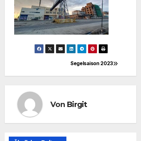
Segelsaison 2023
Beitragsnavigation
Von
Birgit