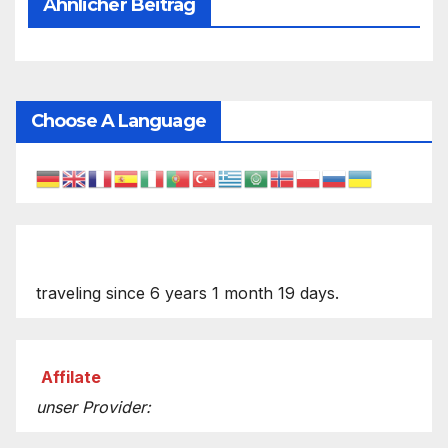
Ähnlicher Beitrag
Choose A Language
traveling since 6 years 1 month 19 days.
Affilate
unser Provider: