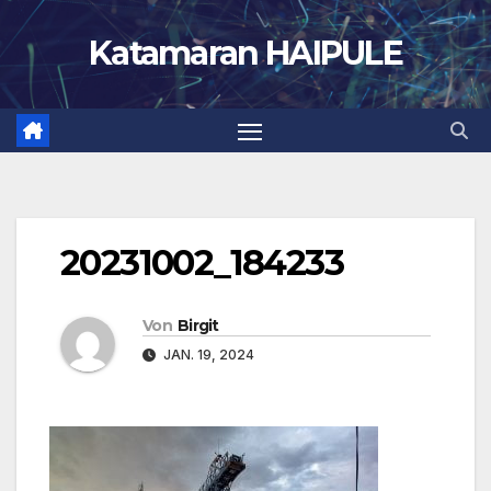
Zum
Katamaran HAIPULE
Inhalt
springen
20231002_184233
Von
Birgit
JAN. 19, 2024